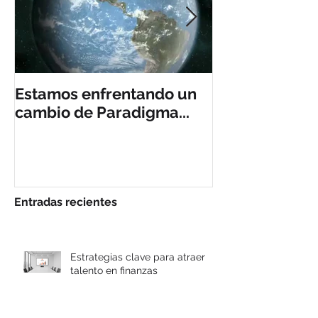
Estamos enfrentando un
Customer Em
cambio de Paradigma...
Experience, 
Tendencia?
Entradas recientes
Estrategias clave para atraer
talento en finanzas