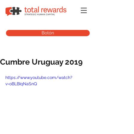
Botón
Cumbre Uruguay 2019
https://www.youtube.com/watch?
v=oBLBIqNaSnQ