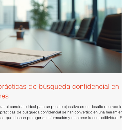
 prácticas de búsqueda confidencial en
nes
rar al candidato ideal para un puesto ejecutivo es un desafío que requiere
ueda confidencial se han convertido en una herramienta
nes que desean proteger su información y mantener la competitividad. En
claves para llevar a cabo este proceso con éxito, asegurando resultados