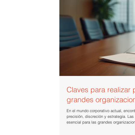
Claves para realizar
grandes organizacio
En el mundo corporativo actual, encont
precisión, discreción y estrategia. Las prácticas de búsq
esencial para las grandes organizacio
este artículo, compartiré contigo las 
óptimos y manteniendo la confidenci