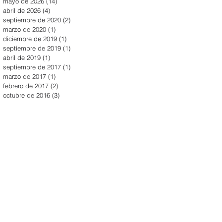
mayo de 2026
(14)
14 entradas
abril de 2026
(4)
4 entradas
septiembre de 2020
(2)
2 entradas
marzo de 2020
(1)
1 entrada
diciembre de 2019
(1)
1 entrada
septiembre de 2019
(1)
1 entrada
abril de 2019
(1)
1 entrada
septiembre de 2017
(1)
1 entrada
marzo de 2017
(1)
1 entrada
febrero de 2017
(2)
2 entradas
octubre de 2016
(3)
3 entradas