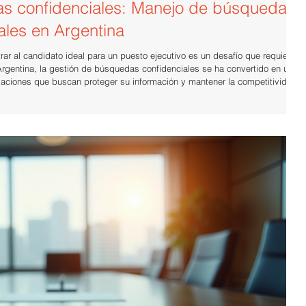
s confidenciales: Manejo de búsquedas
ales en Argentina
rar al candidato ideal para un puesto ejecutivo es un desafío que requiere
 Argentina, la gestión de búsquedas confidenciales se ha convertido en una
zaciones que buscan proteger su información y mantener la competitividad.
ejar estas búsquedas de manera efectiva, con ejemplos claros y
ancia d