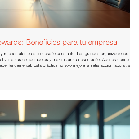
rewards: Beneficios para tu empresa
 y retener talento es un desafío constante. Las grandes organizaciones
motivar a sus colaboradores y maximizar su desempeño. Aquí es donde la
a competitividad de la empresa. La consultoría en total rewards se enfoca