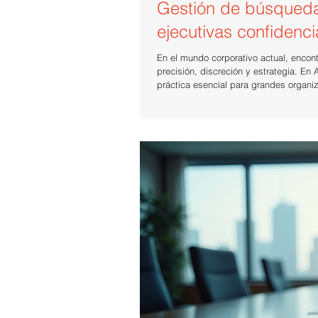
Gestión de búsqueda
ejecutivas confidenci
En el mundo corporativo actual, encont
precisión, discreción y estrategia. En
práctica esencial para grandes organi
En este artículo, te contaré cómo man
recomendaciones prácticas. La import