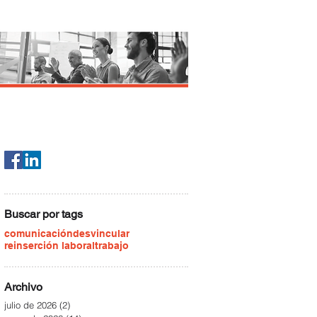
Buscar por tags
comunicación
desvincular
reinserción laboral
trabajo
Archivo
julio de 2026
(2)
2 entradas