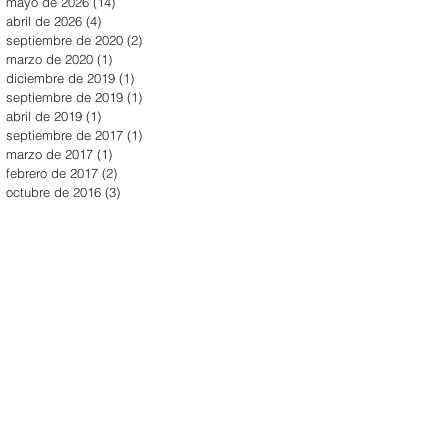
mayo de 2026
(14)
14 entradas
abril de 2026
(4)
4 entradas
septiembre de 2020
(2)
2 entradas
marzo de 2020
(1)
1 entrada
diciembre de 2019
(1)
1 entrada
septiembre de 2019
(1)
1 entrada
abril de 2019
(1)
1 entrada
septiembre de 2017
(1)
1 entrada
marzo de 2017
(1)
1 entrada
febrero de 2017
(2)
2 entradas
octubre de 2016
(3)
3 entradas