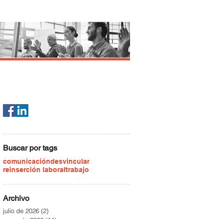
Buscar por tags
comunicación
desvincular
reinserción laboral
trabajo
Archivo
julio de 2026
(2)
2 entradas