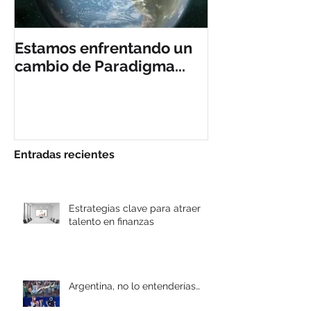
Estamos enfrentando un
Customer Em
cambio de Paradigma...
Experience, 
Tendencia?
Entradas recientes
Estrategias clave para atraer
talento en finanzas
Argentina, no lo entenderías…