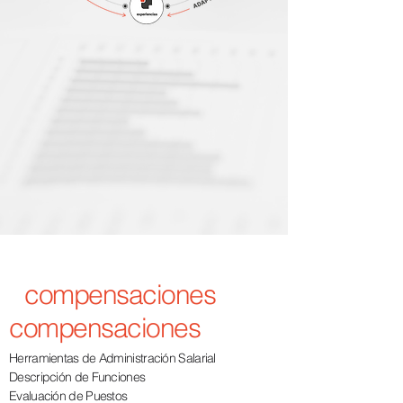
compensaciones
compensaciones
Herramientas de Administración Salarial
Descripción de Funciones
Evaluación de Puestos