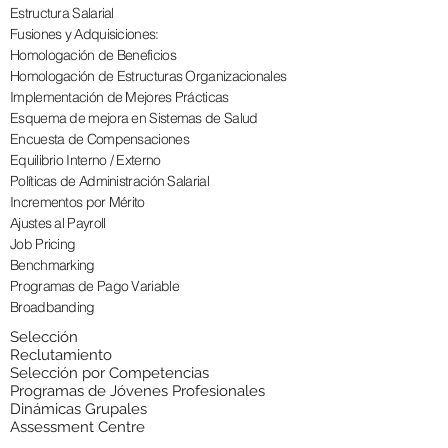
Estructura Salarial
Fusiones y Adquisiciones:
Homologación de Beneficios
Homologación de Estructuras Organizacionales
Implementación de Mejores Prácticas
Esquema de mejora en Sistemas de Salud
Encuesta de Compensaciones
Equilibrio Interno / Externo
Políticas de Administración Salarial
Incrementos por Mérito
Ajustes al Payroll
Job Pricing
Benchmarking
Programas de Pago Variable
Broadbanding
Selección
Reclutamiento
Selección por Competencias
Programas de Jóvenes Profesionales
Dinámicas Grupales
Assessment Centre